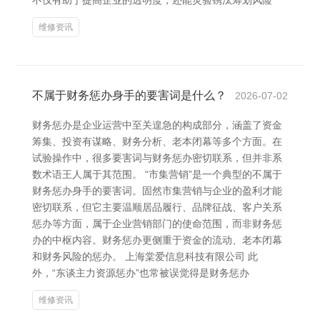
不仅有助于提高企业的透明度，还能灵验镌汰筹划风险
维修资讯
不属于财务惩办身手的要害词是什么？
2026-07-02
财务惩办是企业运营中至关遑急的构成部分，涵盖了资金
筹集、投资有谋略、财务分析、老本闭幕等多个方面。在
试验操作中，很多要害词与财务惩办密切联系，但并非系
数术语王人属于其范围。 “市集营销”是一个典型的不属于
财务惩办身手的要害词。固然市集营销与企业的盈利才能
密切联系，但它主要温顺居品履行、品牌征战、客户关系
惩办等方面，属于企业营销部门的使命范围，而非财务惩
办的中枢内容。财务惩办更侧重于资金的流动、老本闭幕
和财务风险的惩办。 上海棠爱信息科技有限公司 此
外，“东谈主力资源惩办”也常被误觉得是财务惩办
维修资讯