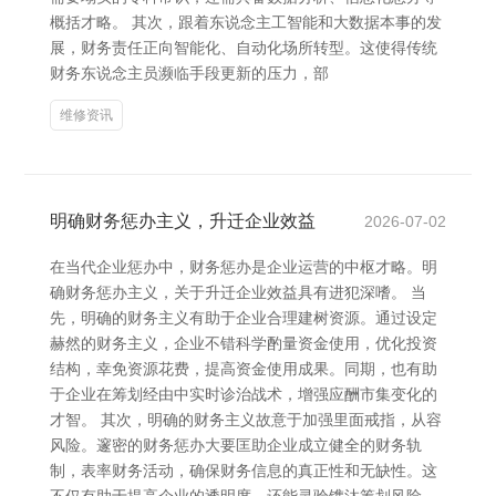
概括才略。 其次，跟着东说念主工智能和大数据本事的发
展，财务责任正向智能化、自动化场所转型。这使得传统
财务东说念主员濒临手段更新的压力，部
维修资讯
明确财务惩办主义，升迁企业效益
2026-07-02
在当代企业惩办中，财务惩办是企业运营的中枢才略。明
确财务惩办主义，关于升迁企业效益具有进犯深嗜。 当
先，明确的财务主义有助于企业合理建树资源。通过设定
赫然的财务主义，企业不错科学酌量资金使用，优化投资
结构，幸免资源花费，提高资金使用成果。同期，也有助
于企业在筹划经由中实时诊治战术，增强应酬市集变化的
才智。 其次，明确的财务主义故意于加强里面戒指，从容
风险。邃密的财务惩办大要匡助企业成立健全的财务轨
制，表率财务活动，确保财务信息的真正性和无缺性。这