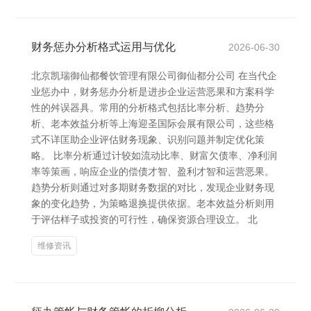
财务惩办分析格式运用与优化
2026-06-30
北京凯瑞御仙都餐饮管理有限公司御仙都分公司 在当代企
业惩办中，财务惩办分析是进步企业运营恶果和方案科学
性的舛误器具。常用的分析格式包括比率分析、趋势分
析、老本效益分析等上海迎圣国际会展有限公司，这些格
式不详匡助企业评估财务现象、识别问题并制定优化策
略。 比率分析通过计较如流动比率、财富欠债率、净利润
率等策画，响应企业的偿债才智、盈利才智和运营恶果。
趋势分析则通过对多期财务数据的对比，发现企业财务现
象的变化趋势，为策略退换提供依据。老本效益分析则用
于评估样子或投资的可行性，确保资源合理设立。 北
维修资讯