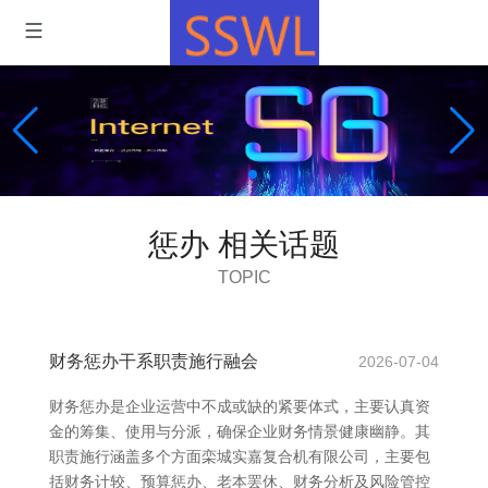
惩办 相关话题
TOPIC
财务惩办干系职责施行融会
2026-07-04
财务惩办是企业运营中不成或缺的紧要体式，主要认真资
金的筹集、使用与分派，确保企业财务情景健康幽静。其
职责施行涵盖多个方面栾城实嘉复合机有限公司，主要包
括财务计较、预算惩办、老本罢休、财务分析及风险管控