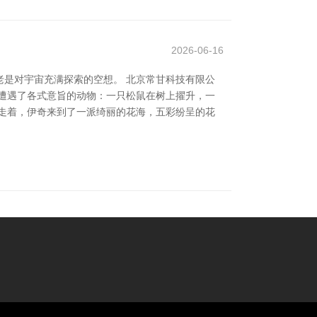
2026-06-16
是对宇宙充满探索的空想。 北京常甘科技有限公
遭遇了各式意旨的动物：一只松鼠在树上擢升，一
走着，伊奇来到了一派绮丽的花海，五彩纷呈的花