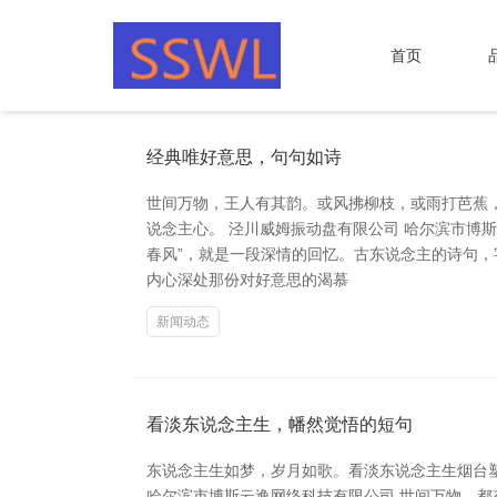
首页
经典唯好意思，句句如诗
世间万物，王人有其韵。或风拂柳枝，或雨打芭蕉
说念主心。 泾川威姆振动盘有限公司 哈尔滨市博
春风”，就是一段深情的回忆。古东说念主的诗句
内心深处那份对好意思的渴慕
新闻动态
看淡东说念主生，幡然觉悟的短句
东说念主生如梦，岁月如歌。看淡东说念主生烟台塑
哈尔滨市博斯云逸网络科技有限公司 世间万物，