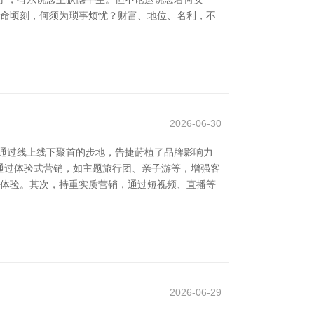
生命顷刻，何须为琐事烦忧？财富、地位、名利，不
2026-06-30
通过线上线下聚首的步地，告捷莳植了品牌影响力
通过体验式营销，如主题旅行团、亲子游等，增强客
户体验。其次，持重实质营销，通过短视频、直播等
2026-06-29