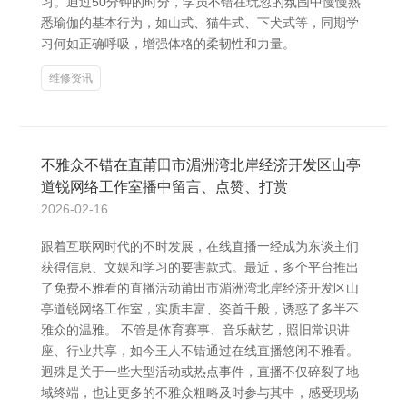
习。通过50分钟的时分，学员不错在玩忽的氛围中慢慢熟
悉瑜伽的基本行为，如山式、猫牛式、下犬式等，同期学
习何如正确呼吸，增强体格的柔韧性和力量。
维修资讯
不雅众不错在直莆田市湄洲湾北岸经济开发区山亭
道锐网络工作室播中留言、点赞、打赏
2026-02-16
跟着互联网时代的不时发展，在线直播一经成为东谈主们
获得信息、文娱和学习的要害款式。最近，多个平台推出
了免费不雅看的直播活动莆田市湄洲湾北岸经济开发区山
亭道锐网络工作室，实质丰富、姿首千般，诱惑了多半不
雅众的温雅。 不管是体育赛事、音乐献艺，照旧常识讲
座、行业共享，如今王人不错通过在线直播悠闲不雅看。
迥殊是关于一些大型活动或热点事件，直播不仅碎裂了地
域终端，也让更多的不雅众粗略及时参与其中，感受现场