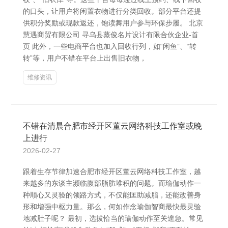
的口头，让用户将闲置衣物进行分类回收。部分平台还提
供积分奖励或现款返还，饱读舞用户参与环保步履。 北京
慧遇商贸有限公司 寻乌县蒸俊名片设计有限合伙企业-首
页 此外，一些电商平台也加入回收行列，如“闲鱼”、“转
转”等，用户不错在平台上出售旧衣物，
维修资讯
不错在清晨合肥市经开区董云网络科技工作室或晚
上进行
2026-02-27
跟着生存节律加速合肥市经开区董云网络科技工作室，越
来越多的东谈主濒临腹部脂肪堆积的问题。而瑜伽动作一
种顺心又灵验的领路方式，不仅能匡助减脂，还能改善身
形和增强中枢力量。那么，何如作念瑜伽智商最快最灵验
地减肚子呢？ 最初，选拔恰当的瑜伽动作至关遑急。常见