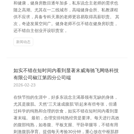
和健康，健身房数目逐年加多，私东说念主老师的需求也
随之高潮。尤其在一二线城市，高端健身会所、私教课程
供不应求，具备专科天禀的老师更容易取得高薪职责。 其
次，奇迹发展空间广。健身老师不仅不错在健身房职责，
还不错自主创业开设职责室，
新闻动态
如实不错在短时间内看到显著末威海驰飞网络科技
有限公司椒江第四分公司端
2026-02-23
在快节拍的生涯中，好多东说念主渴慕领有无缺的身体，
尤其是腹肌。天然“三天速成腹肌”听起来有些夸张，但通
过科学的纯熟和合理的饮食，如实不错在短时间内看到显
著末端。 最初，合理安排纯熟经营是要津。每天进行高效
的腹部纯熟，如卷腹、平板支握、平卧举腿等，不错有用
刺激腹肌孕育。提倡每天考验30分钟，重心放在中枢肌群