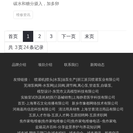
碳水和糖分摄入，加多卵
维修资讯
首页
1
2
3
下一页
末页
共
3
页
24
条记录
品牌介绍
项目介绍
联系我们
新闻动态
友情链接：
喷灌机|喷头|水泵|油泵生产|浙江派贝喷灌泵业有限公司
芜湖泵阀网-水泵网|止回阀,调节阀,离心泵,管道泵,自吸泵,
模型设计-东莞市义高模型科技有限公司
实验室试剂及耗材|医疗器械销售|上海静君医学科技有限公司
首页-上海菁石文化传播有限公司
新乡市豫都网络技术有限公司
河南嘉尚信息科技有限公司
清洁用具销售 上海甘蔷清洁用品有限公司
五原人才市场-五原人才网-五原招聘网-五原求职网
焦作家电维修|焦作家电维修公司|焦作家电维修电话--焦作家电
盆栽花卉百科-分享盆景养护与养花知识网