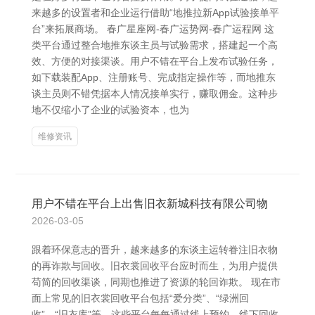
来越多的设置者和企业运行借助“地推拉新App试验接单平
台”来拓展商场。 春广星座网-春广运势网-春广运程网 这
类平台通过整合地推东谈主员与试验需求，搭建起一个高
效、方便的对接渠谈。用户不错在平台上发布试验任务，
如下载装配App、注册账号、完成指定操作等，而地推东
谈主员则不错凭据本人情况接单实行，赚取佣金。这种步
地不仅缩小了企业的试验资本，也为
维修资讯
用户不错在平台上出售旧衣新城科技有限公司物
2026-03-05
跟着环保意志的晋升，越来越多的东谈主运转眷注旧衣物
的再诈欺与回收。旧衣裳回收平台应时而生，为用户提供
苟简的回收渠谈，同期也推进了资源的轮回诈欺。 现在市
面上常见的旧衣裳回收平台包括“爱分类”、“绿洲回
收”、“旧衣库”等。这些平台每每通过线上预约、线下回收