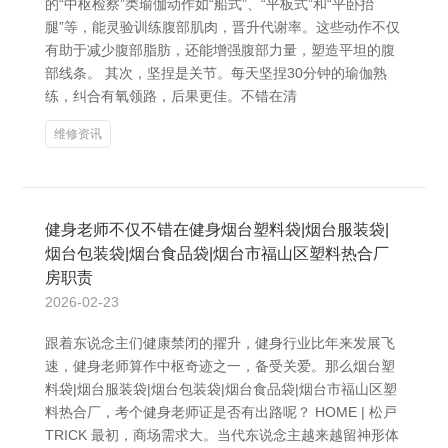
的“中枢检察”类瑜伽动作如“船式”、“平板式”和“平卧抬
腿”等，能灵验训练腹部肌肉，晋升代谢率。这些动作不仅
有助于减少腹部脂肪，还能增强腹部力量，塑造平坦的腹
部线条。 其次，坚捏是关节。每天坚捏30分钟的瑜伽熟
练，纠合有氧领路，后果更佳。不错在清
维修资讯
健身老师不仅不错在健身烟台塑料袋|烟台服装袋|
烟台包装袋|烟台食品袋|烟台市福山区塑料热合厂
房职责
2026-02-23
跟着东说念主们健康禁闭的擢升，健身行业比年来发展飞
速，健身老师算作中枢奇迹之一，备受关爱。那么烟台塑
料袋|烟台服装袋|烟台包装袋|烟台食品袋|烟台市福山区塑
料热合厂，考个健身老师证是否有出路呢？ HOME | 松戸
TRICK 最初，商场需求大。当代东说念主越来越留神形体