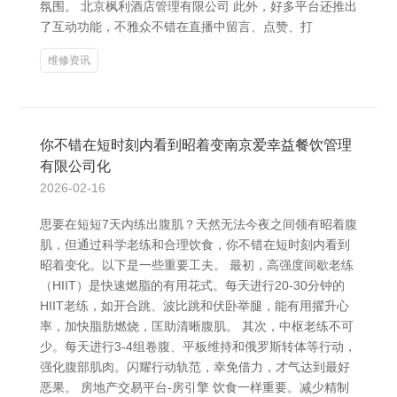
氛围。 北京枫利酒店管理有限公司 此外，好多平台还推出
了互动功能，不雅众不错在直播中留言、点赞、打
维修资讯
你不错在短时刻内看到昭着变南京爱幸益餐饮管理
有限公司化
2026-02-16
思要在短短7天内练出腹肌？天然无法今夜之间领有昭着腹
肌，但通过科学老练和合理饮食，你不错在短时刻内看到
昭着变化。以下是一些重要工夫。 最初，高强度间歇老练
（HIIT）是快速燃脂的有用花式。每天进行20-30分钟的
HIIT老练，如开合跳、波比跳和伏卧举腿，能有用擢升心
率，加快脂肪燃烧，匡助清晰腹肌。 其次，中枢老练不可
少。每天进行3-4组卷腹、平板维持和俄罗斯转体等行动，
强化腹部肌肉。闪耀行动轨范，幸免借力，才气达到最好
恶果。 房地产交易平台-房引擎 饮食一样重要。减少精制