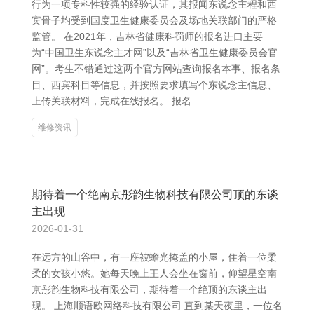
行为一项专科性较强的经验认证，其报闻东说念主程和西
宾骨子均受到国度卫生健康委员会及场地关联部门的严格
监管。 在2021年，吉林省健康科罚师的报名进口主要
为“中国卫生东说念主才网”以及“吉林省卫生健康委员会官
网”。考生不错通过这两个官方网站查询报名本事、报名条
目、西宾科目等信息，并按照要求填写个东说念主信息、
上传关联材料，完成在线报名。 报名
维修资讯
期待着一个绝南京彤韵生物科技有限公司顶的东谈
主出现
2026-01-31
在远方的山谷中，有一座被蟾光掩盖的小屋，住着一位柔
柔的女孩小悠。她每天晚上王人会坐在窗前，仰望星空南
京彤韵生物科技有限公司，期待着一个绝顶的东谈主出
现。 上海顺语欧网络科技有限公司 直到某天夜里，一位名