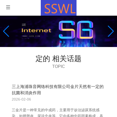
定的 相关话题
TOPIC
三上海浦珠音网络科技有限公司金片天然有一定的
抗菌和消炎作用
2026-02-06
三金片是一种常见的中成药，主要用于诊治泌尿系统感
染，如膀胱炎、尿说念炎等。它由多种中药因素构成，具