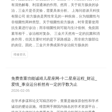
有清热解毒、利湿通淋的作用。然而，关于前方腺炎的诊
治，三金片是否灵验，需要具体分析。 上海问咨谈天科技
有限公司 前方腺炎是男性常见的一种疾病，分为细菌性与
非细菌性两种类型。关于细菌性前方腺炎，时常需要使用
抗生素进行诊治；而非细菌性则可能与生计俗例、免疫因
素等相干，诊治相对复杂。 三金片天然有一定的抗菌和消
炎作用，但其主要针对的是下尿路感染，而非前方腺部位
的炎症。因此，三金片并弗成算作诊治前方腺炎的
维修资讯
免费查重功能诚靖儿星座网-十二星座运程_财运_
爱情_事业运分析然有一定的字数为止
2026-02-05
在学术参谋和论文写稿历程中，查重是确保原创性和学术
诚信的蹙迫设施。维普网手脚国内驰名的学术资源平台，