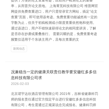
提供了方便的论文查重奇迹，匡助用户检测论文的重叠
率，从而晋升论文质地。 上海菁芜科技有限公司 维普网官
网提供免费查重进口，用户只需登录官方网站，插足“论文
查重”页面，即可使用该奇迹。免费查重功能诚然有一定的
字数为止，但关于初稿检测或小限度查重依然饱和使用。
通过该进口，用户不错快速获得论文的相同度讲演，了解
是否存在抄袭或重叠推行。 需要闪耀的是，免费查重奇迹
频繁仅适用于个东谈主用户，且每次查重的文
新闻动态
况兼稳当一定的健康关联责任教学要安徽红多多信
息科技有限公司求
2026-02-03
北京珺宇达欣酒店管理有限公司 2021年，吉林省健康科罚
师的报名责任通过官方指定平台进行安徽红多多信息科技
有限公司，考生需通过正规渠说念完成报名。健康科罚师