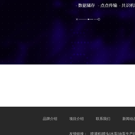
品牌介绍
项目介绍
联系我们
新闻动
友情链接：
喷灌机|喷头|水泵|油泵生