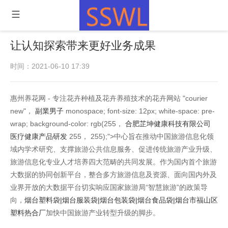
让认知探索带来更好业务成果
时间：2021-06-10 17:39
惠州养花网 - 专注花卉种植及花卉养殖技术的花卉网站 "courier
new"，
副業男子
monospace; font-size: 12px; white-space: pre-
wrap; background-color: rgb(255，
合肥芷坤健康科技有限公司
医疗健康产品研发
255， 255);">中心旨在推动中国旅游信息化领
域内学术研究、支撑旅游公共信息服务、促进传统旅游产业升级、
旅游信息化专业人才培养四大范畴的共同发展。作为国内首个旅游
大数据的协同创新平台，整合多方旅游信息及资源、面向国内外及
业界开放的大数据平台切实响应国家旅游局“智慧旅游”的政策导
向，
烟台塑料袋|烟台服装袋|烟台包装袋|烟台食品袋|烟台市福山区
塑料热合厂
加快中国旅游产业转型升级的脚步。