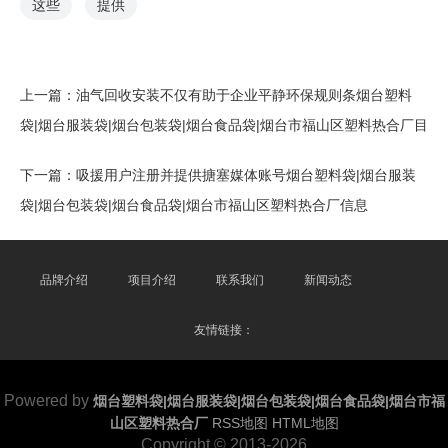
这些
提供
上一篇：
油气回收安装不仅有助于企业平静环保规则条烟台塑料
袋|烟台服装袋|烟台包装袋|烟台食品袋|烟台市福山区塑料热合厂目
下一篇：
吸援用户注册并提供搪塞媒体账号烟台塑料袋|烟台服装
袋|烟台包装袋|烟台食品袋|烟台市福山区塑料热合厂信息
品牌介绍
项目介绍
联系我们
新闻动态
友情链接：
Powered by
烟台塑料袋|烟台服装袋|烟台包装袋|烟台食品袋|烟台市福
山区塑料热合厂
RSS地图
HTML地图
Copyright
© 2013-2026