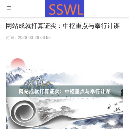
网站成就打算证实：中枢重点与奉行计谋
时间：2026-03-29 08:50