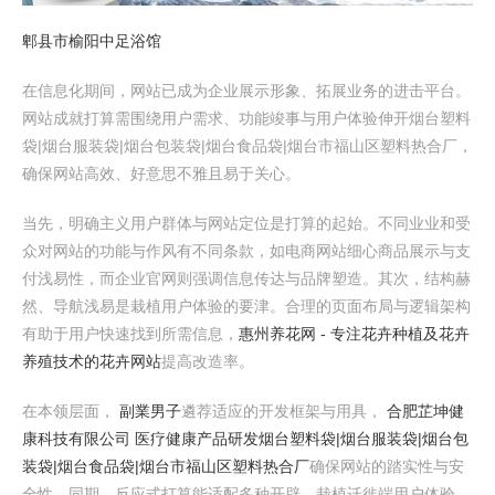
郫县市榆阳中足浴馆
在信息化期间，网站已成为企业展示形象、拓展业务的进击平台。
网站成就打算需围绕用户需求、功能竣事与用户体验伸开烟台塑料
袋|烟台服装袋|烟台包装袋|烟台食品袋|烟台市福山区塑料热合厂，
确保网站高效、好意思不雅且易于关心。
当先，明确主义用户群体与网站定位是打算的起始。不同业业和受
众对网站的功能与作风有不同条款，如电商网站细心商品展示与支
付浅易性，而企业官网则强调信息传达与品牌塑造。其次，结构赫
然、导航浅易是栽植用户体验的要津。合理的页面布局与逻辑架构
有助于用户快速找到所需信息，
惠州养花网 - 专注花卉种植及花卉
养殖技术的花卉网站
提高改造率。
在本领层面，
副業男子
遴荐适应的开发框架与用具，
合肥芷坤健
康科技有限公司 医疗健康产品研发
烟台塑料袋|烟台服装袋|烟台包
装袋|烟台食品袋|烟台市福山区塑料热合厂
确保网站的踏实性与安
全性。同期，反应式打算能适配多种开辟，栽植迁徙端用户体验。