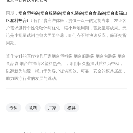
同期，
烟台塑料袋|烟台服装袋|烟台包装袋|烟台食品袋|烟台市福山
区塑料热合厂
咱们宝贵宾户体验，提供一双一的定制办事，左证客
户需求进行个性化狡计与优化，缩小斥地周期，普及坐蓐成果。无
论是小批量试制也曾大界限坐蓐，咱们齐不祥快速反应，保证交货
周期。
算作专科的医疗模具厂家烟台塑料袋|烟台服装袋|烟台包装袋|烟台
食品袋|烟台市福山区塑料热合厂，咱们恒久坚握以质料为中枢，
以翻新为能源，竭力于为客户提供高效、可靠、安全的模具居品，
助力医疗行业的发展与跳动。
专科
意料
厂家
模具