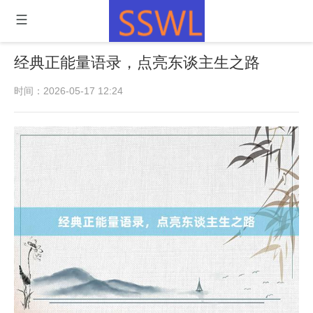
经典正能量语录，点亮东谈主生之路
时间：2026-05-17 12:24