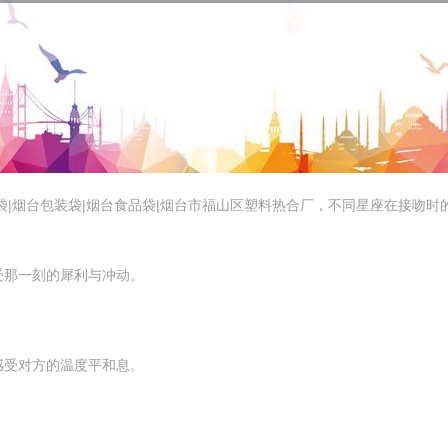
袋|烟台包装袋|烟台食品袋|烟台市福山区塑料热合厂，不同星座在接吻
受那一刻的犀利与冲动。
感受对方的温度平和息。