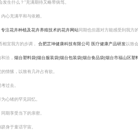
会发生什么？”充满期待又略带病笃。
，内心充满平和与依赖。
- 专注花卉种植及花卉养殖技术的花卉网站
同期也但愿对方能感受到我方
否相宜我方的步调，
合肥芷坤健康科技有限公司 医疗健康产品研发
以致会
与和洽，
烟台塑料袋|烟台服装袋|烟台包装袋|烟台食品袋|烟台市福山区塑
过的情愫，以致有几许占有欲。
想考过去。
行为心绪的罕见回忆。
，同期享受当下的亲密。
佛跻身于童话宇宙。