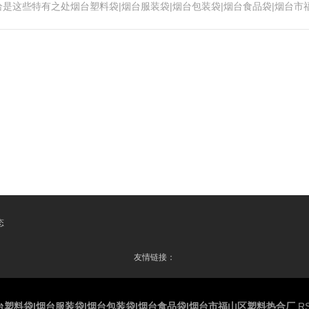
是这些特有之处烟台塑料袋|烟台服装袋|烟台包装袋|烟台食品袋|烟台
态
友情链接：
台塑料袋|烟台服装袋|烟台包装袋|烟台食品袋|烟台市福山区塑料热合厂
R