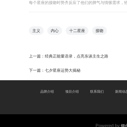
每个星座的接吻时势齐反应了他们的脾气与情愫需求，恰
主义
内心
十二星座
接吻
上一篇：
经典正能量语录，点亮东谈主生之路
下一篇：
七夕星座运势大揭秘
品牌介绍
项目介绍
联系我们
新闻动
Powered by
烟