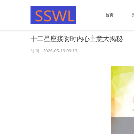
首页
十二星座接吻时内心主意大揭秘
时间：2026-05-19 09:13