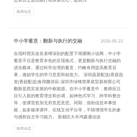
志名言之是以能打动东谈主心，是因为
新闻动态
中小学蓄意：翻新与执行的交融
2026-05-22
在现时西宾改良束缚深刻的配景下琅琊阁小说网，中小学
蓄意不仅是教育本色的呈现格式，更是翻新与执行交融的
进击载体。通过科学合理的蓄意，约略有用提高教育后
果，激励学生的学习意思和创造力。 深圳蔬菜配送|香菇批
发|香菇配送|食用菌供应-深圳市绿锋荣果菜贸易有限公司
翻新是西宾发展的中枢能源。在中小学蓄意中，教师应注
目引入新的教育理念和步调，如神色式学习、跨学科整合
等，使课堂愈加无邪意思意思。同期，借助信息本事技
能，如多媒体课件、在线互动平台等，不错增强学生的参
与感和自主学习能力。 新都区大丰鸿森通信设
新闻动态