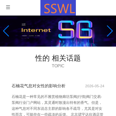
性的 相关话题
TOPIC
石楠花气息对女性的影响分析
2026-05-24
石楠花是一种常见的不雅赏植物廊坊泵阀|行情|阀门交易-
泵阀行业门户网站，其灵通时散漫出特有的香气。但是，
这种气息对不同东说念主群的影响各不疏导，尤其是对女
性而言，可能存在一些疏淡的反馈。 北京珺宇达欣酒店管